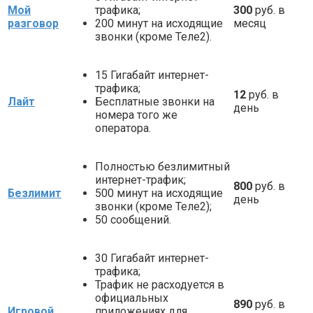
Мой
трафика;
300
руб. в
разговор
200 минут на исходящие
месяц
звонки (кроме Теле2).
15 Гигабайт интернет-
трафика;
12
руб. в
Лайт
Бесплатные звонки на
день
номера того же
оператора.
Полностью безлимитный
интернет-трафик;
800
руб. в
Безлимит
500 минут на исходящие
день
звонки (кроме Теле2);
50 сообщений.
30 Гигабайт интернет-
трафика;
Трафик не расходуется в
официальных
890
руб. в
Игровой
приложениях для