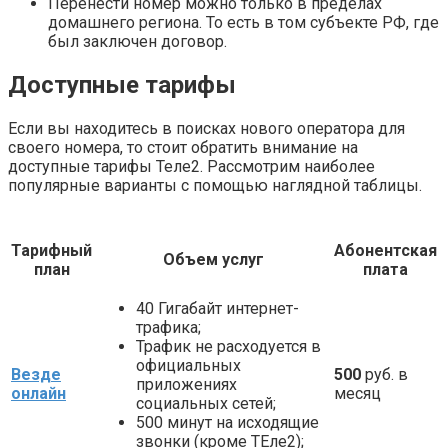
Перенести номер можно только в пределах
домашнего региона. То есть в том субъекте РФ, где
был заключен договор.
Доступные тарифы
Если вы находитесь в поисках нового оператора для
своего номера, то стоит обратить внимание на
доступные тарифы Теле2. Рассмотрим наиболее
популярные варианты с помощью наглядной таблицы.
Тарифный
Абонентская
Объем услуг
план
плата
40 Гигабайт интернет-
трафика;
Трафик не расходуется в
официальных
Везде
500
руб. в
приложениях
онлайн
месяц
социальных сетей;
500 минут на исходящие
звонки (кроме ТЕле2);