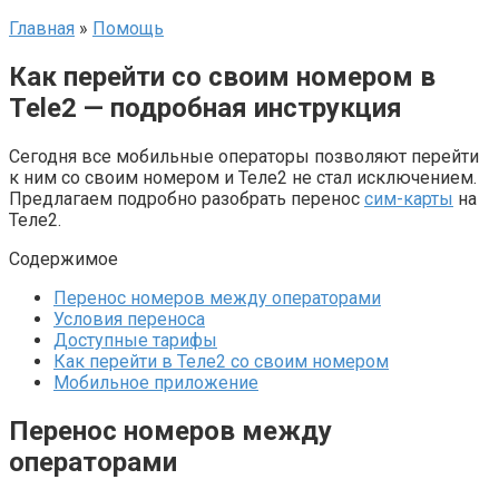
Главная
»
Помощь
Как перейти со своим номером в
Tele2 — подробная инструкция
Сегодня все мобильные операторы позволяют перейти
к ним со своим номером и Теле2 не стал исключением.
Предлагаем подробно разобрать перенос
сим-карты
на
Теле2.
Содержимое
Перенос номеров между операторами
Условия переноса
Доступные тарифы
Как перейти в Теле2 со своим номером
Мобильное приложение
Перенос номеров между
операторами