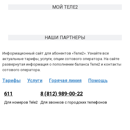
МОЙ ТЕЛЕ2
НАШИ ПАРТНЕРЫ
Информационный сайт для абонентов «Теле2». Узнайте все
актуальные тарифы, услуги, опции сотового оператора. На сайте
развернутая информация о пополнении баланса Теле2 и контакты
сотового оператора.
Тарифы
·····
Услуги
·····
Горячая линия
·····
Помощь
611
8 (812) 989-00-22
Для номеров Tele2
Для звонков с городских телефонов