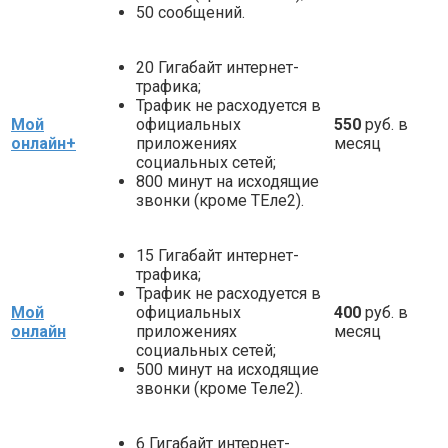
50 сообщений.
20 Гигабайт интернет-
трафика;
Трафик не расходуется в
Мой
официальных
550
руб. в
онлайн+
приложениях
месяц
социальных сетей;
800 минут на исходящие
звонки (кроме ТЕле2).
15 Гигабайт интернет-
трафика;
Трафик не расходуется в
Мой
официальных
400
руб. в
онлайн
приложениях
месяц
социальных сетей;
500 минут на исходящие
звонки (кроме Теле2).
6 Гигабайт интернет-